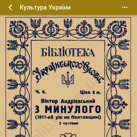
Культура України