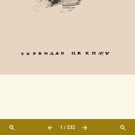
1 / 232