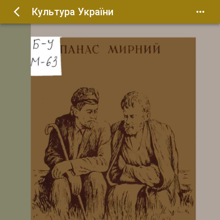
Культура України