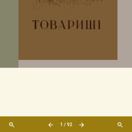
1 / 92