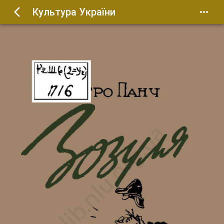
Культура України