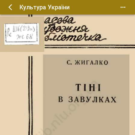
Культура України