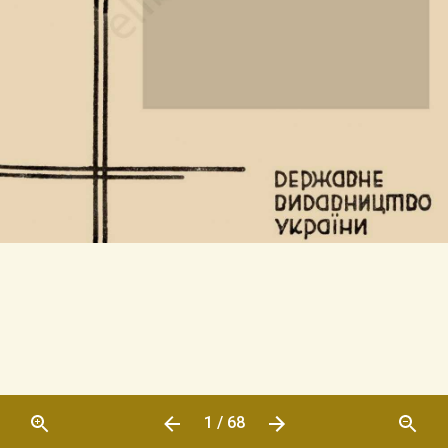
1 / 68