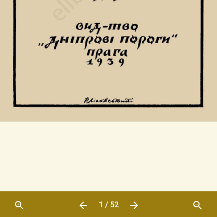
1 / 52