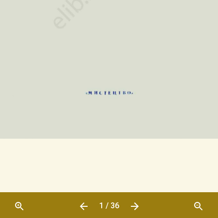
1 / 36