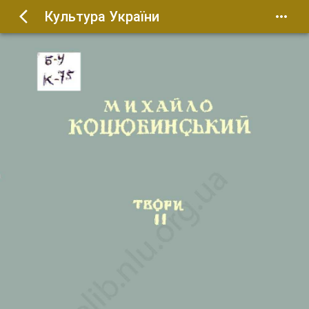
Культура України