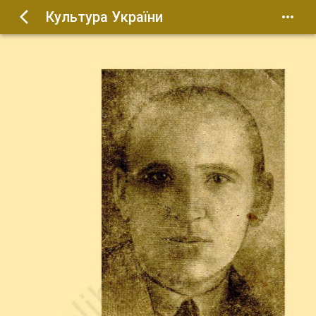
Культура України