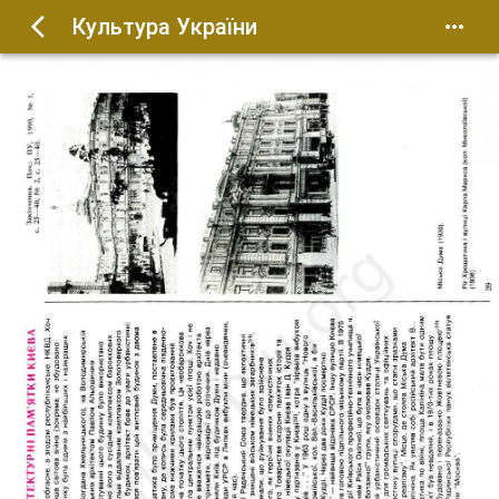
Культура України