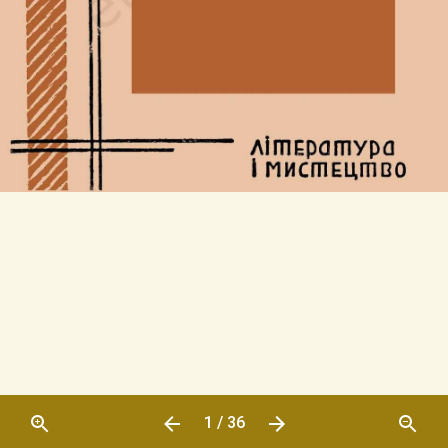
1 / 36