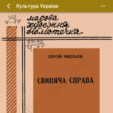
Культура України