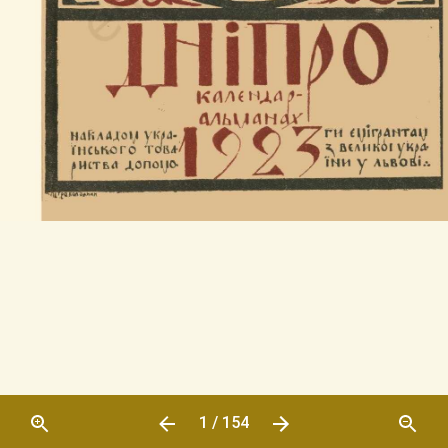
1 / 154