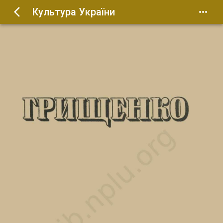
Культура України