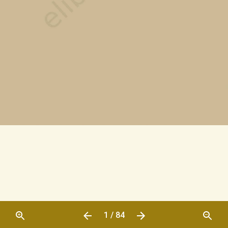
1 / 84