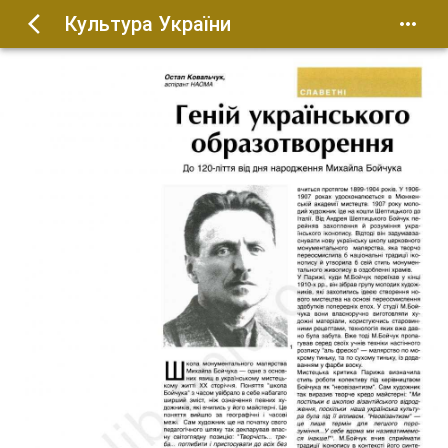
Культура України