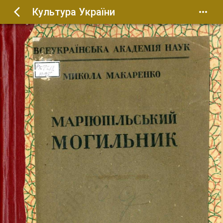
Культура України