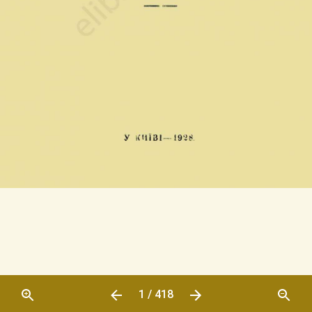
1 / 418