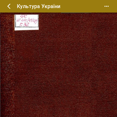
Культура України