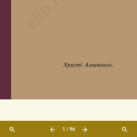
1 / 96