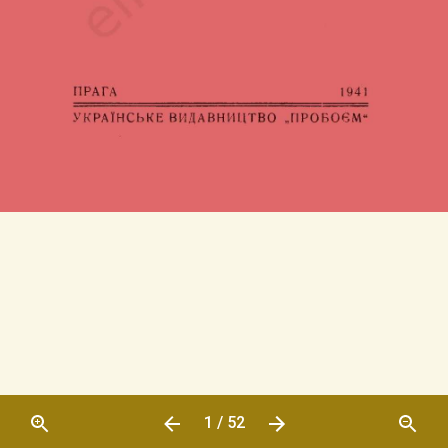
1 / 52