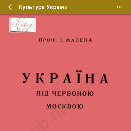
Культура України