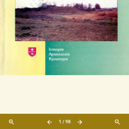
1 / 98