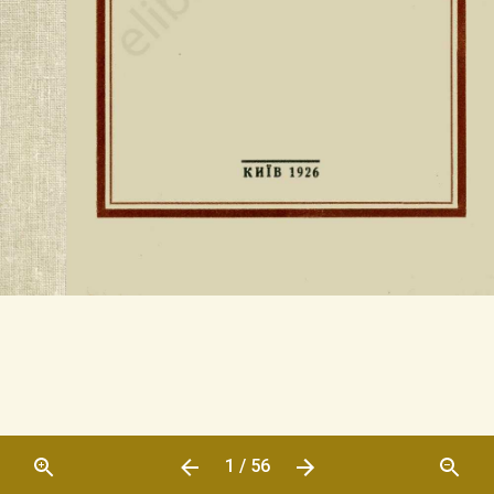
1 / 56