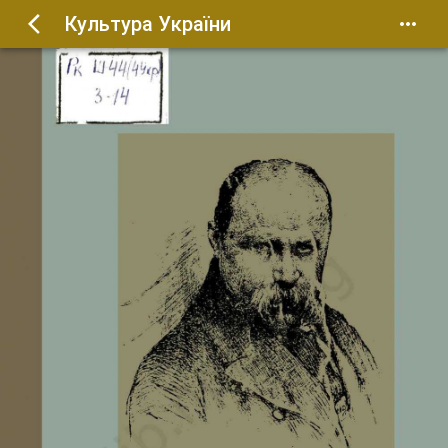
Культура України