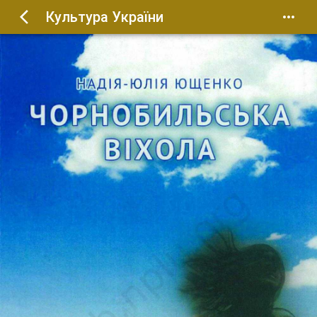
Культура України