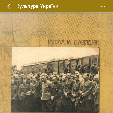
Культура України