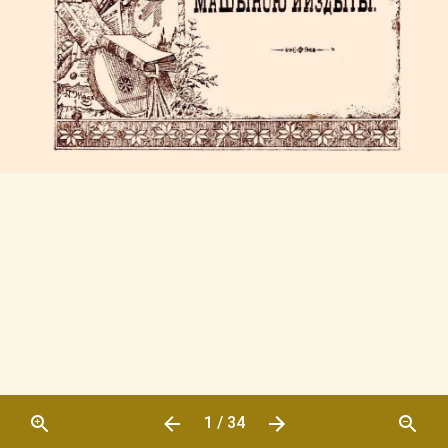
1 / 34