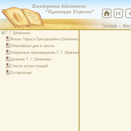
home
first_page
chevron
Головна
→
Мис
Т. Г. Шевченко
Жизнь Тараса Григорьевича Шевченко
Юбилейные дни в школе
Избранные произведения Т. Г. Шевченко. Стихотворения и поэмы
Дневник Т. Г. Шевченко
Список иллюстраций
Оглавление