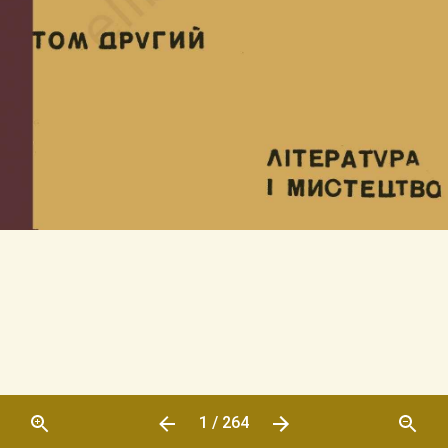
1 / 264