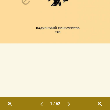
1 / 62