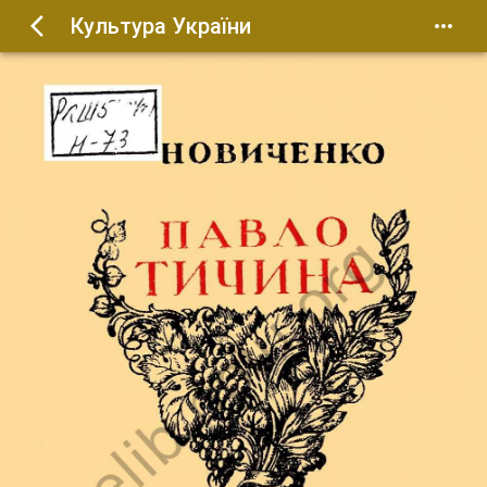
Культура України