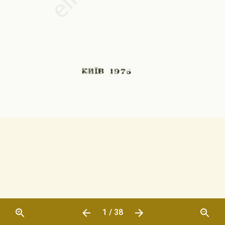
1 / 38