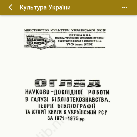
Культура України