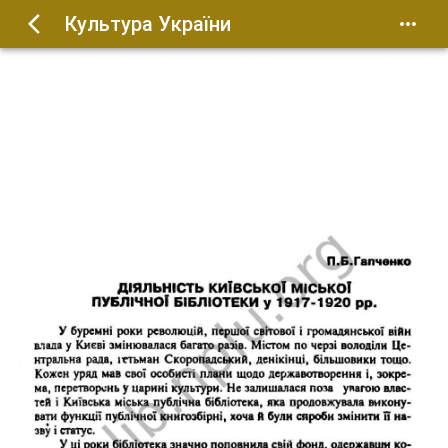
Культура України