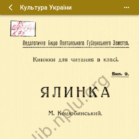
Культура України