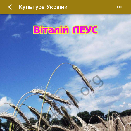
Культура України