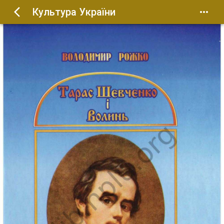
Культура України