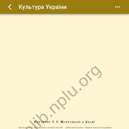
Культура України