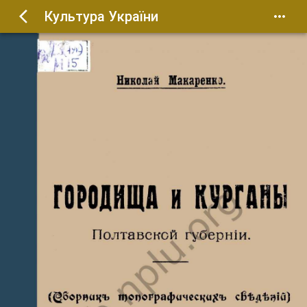
Культура України