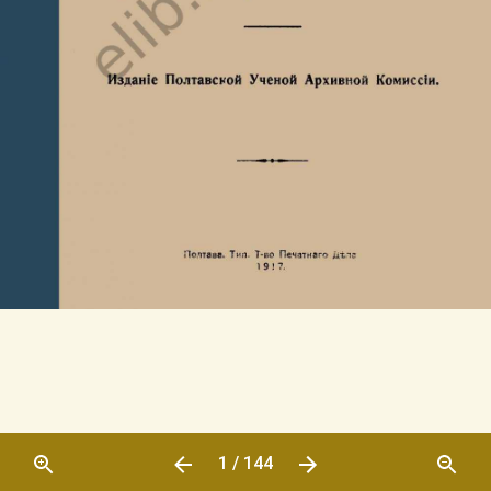
1 / 144