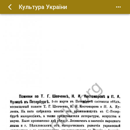
Культура України