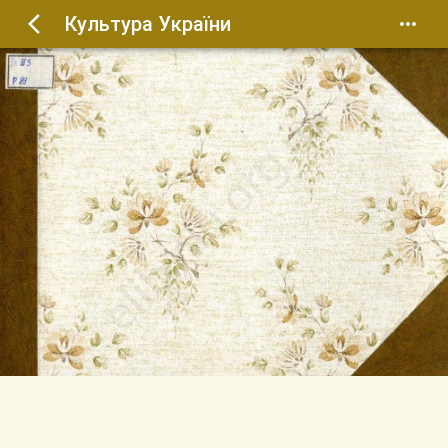
Культура України