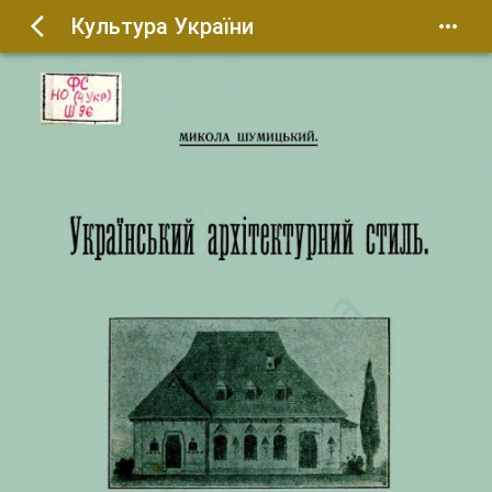
Культура України