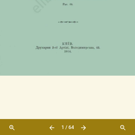
1 / 64