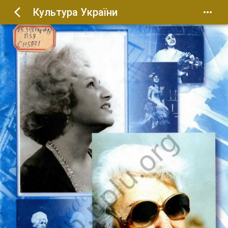
Культура України