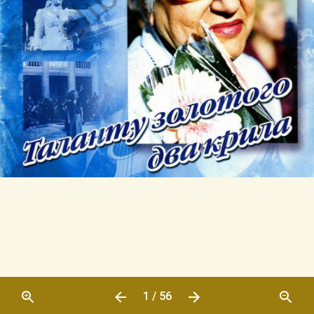
1 / 56