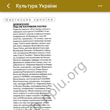
Культура України