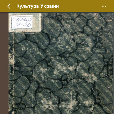
Культура України