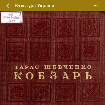
Культура України