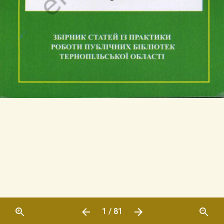
1 / 81