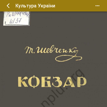
Культура України