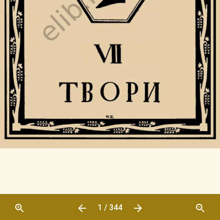
1 / 344