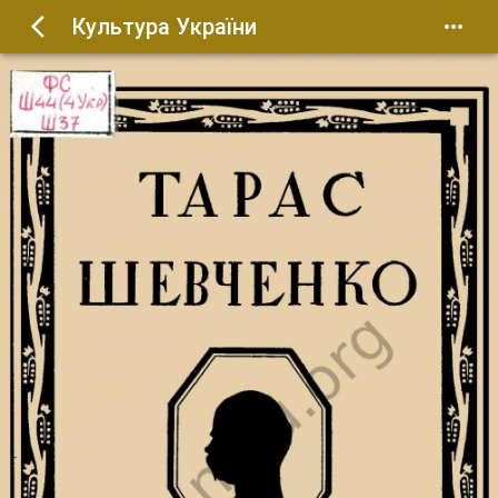
Культура України