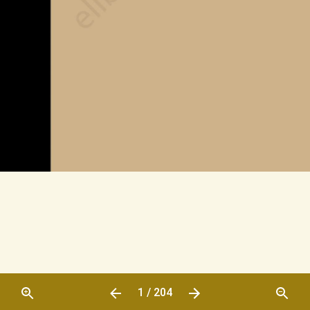
1 / 204