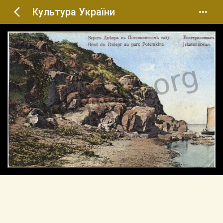
Культура України