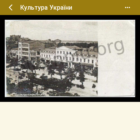
Культура України