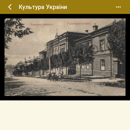
Культура України