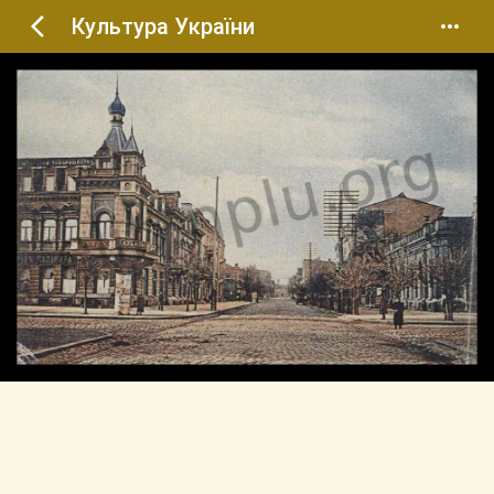
Культура України